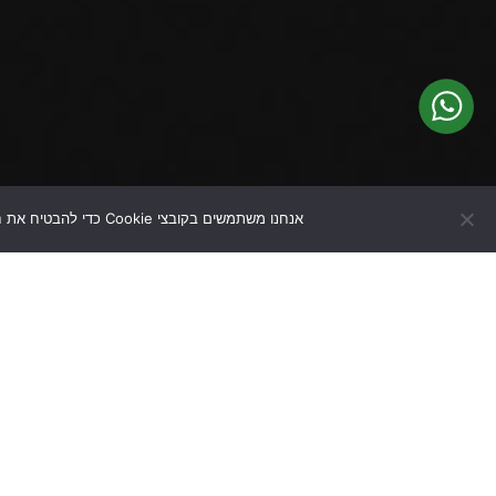
אנחנו משתמשים בקובצי Cookie כדי להבטיח את חוויית הגלישה הטובה ביותר באתרנו. המשך שימוש באתר ייחשב כהסכמה לשימוש בקובצי Cookie.
שם
מייל