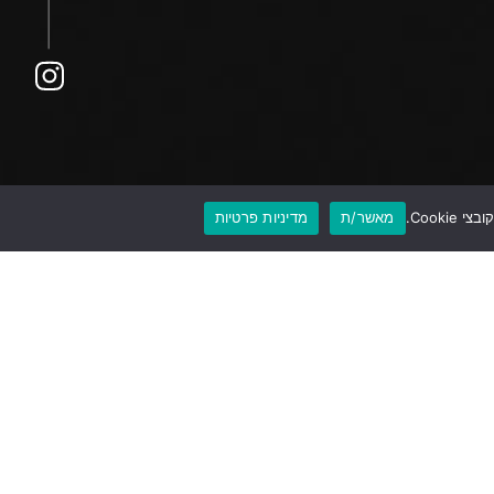
מאשר/ת
מדיניות פרטיות
office@toppadel.c
שלח