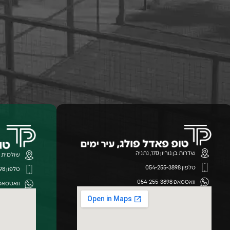
שדרות בן גוריון 170, נתניה
שולמית 3 נתניה מתחם החוף הירוק
טלפון 054-255-3898
טלפון 054-255-3898
וואטסאפ 054-255-3898
וואטסאפ 4-255-3898