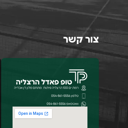
צור קשר
רמת ים 100 הרצליה פיתוח מתחם מלון דן אכדיה
טלפון 054-861-5556
וואטסאפ 054-861-5556