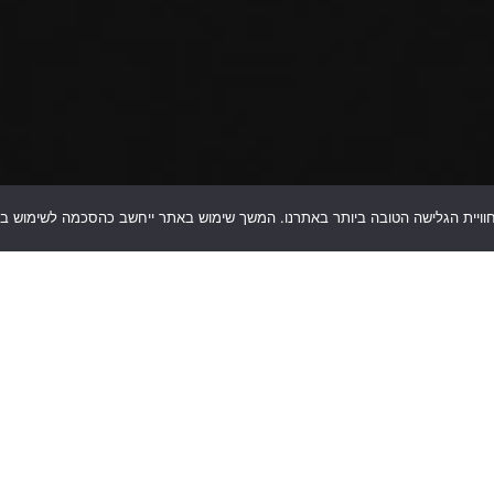
טלפון: 09-9513045
o.il
טלפון